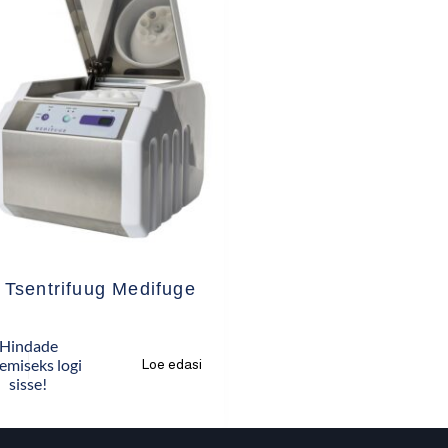
Tsentrifuug Medifuge
Hindade
emiseks logi
Loe edasi
sisse!