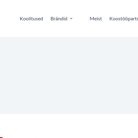
Koolitused
Brändid
Meist
Koostööpart