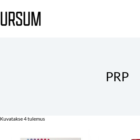
PRP
Kuvatakse 4 tulemus