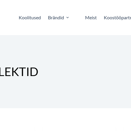
Koolitused
Brändid
Meist
Koostööpart
LEKTID