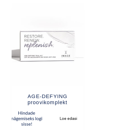
AGE-DEFYING
proovikomplekt
Hindade
nägemiseks logi
Loe edasi
sisse!