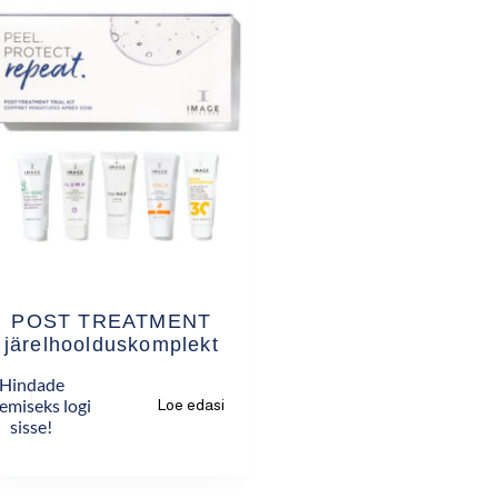
POST TREATMENT
järelhoolduskomplekt
Hindade
emiseks logi
Loe edasi
sisse!