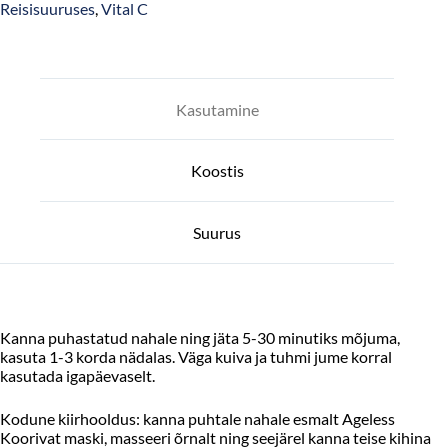
Reisisuuruses
,
Vital C
Kasutamine
Koostis
Suurus
Kanna puhastatud nahale ning jäta 5-30 minutiks mõjuma,
kasuta 1-3 korda nädalas. Väga kuiva ja tuhmi jume korral
kasutada igapäevaselt.
Kodune kiirhooldus: kanna puhtale nahale esmalt Ageless
Koorivat maski, masseeri õrnalt ning seejärel kanna teise kihina