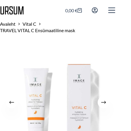
0,00
€
Avaleht
Vital C
TRAVEL VITAL C Ensümaatiline mask