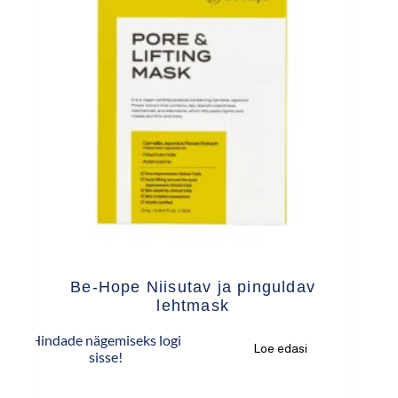
Be-Hope Niisutav ja pinguldav
lehtmask
Hindade nägemiseks logi
Loe edasi
sisse!