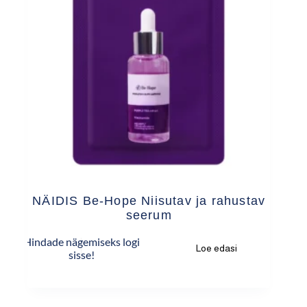
NÄIDIS Be-Hope Niisutav ja rahustav
seerum
Hindade nägemiseks logi
Loe edasi
sisse!