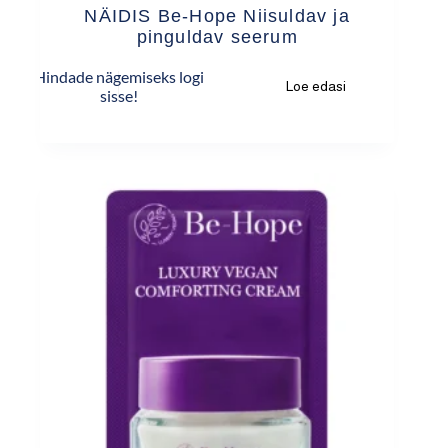
NÄIDIS Be-Hope Niisuldav ja
pinguldav seerum
Hindade nägemiseks logi
Loe edasi
sisse!