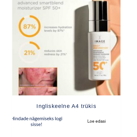
Ingliskeelne A4 trükis
Hindade nägemiseks logi
Loe edasi
sisse!