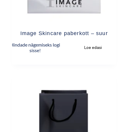
Image Skincare paberkott – suur
Hindade nägemiseks logi
Loe edasi
sisse!