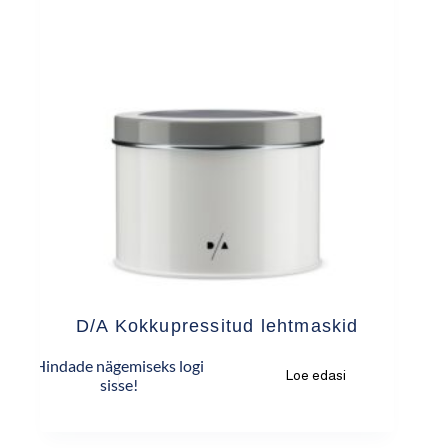
D/A Kokkupressitud lehtmaskid
Hindade nägemiseks logi
Loe edasi
sisse!