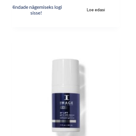
Hindade nägemiseks logi
Loe edasi
sisse!