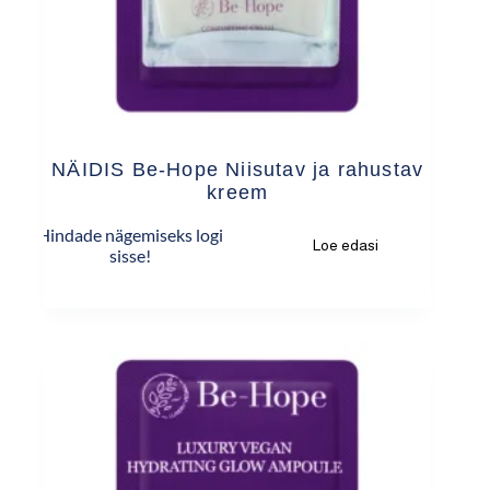
NÄIDIS Be-Hope Niisutav ja rahustav
kreem
Hindade nägemiseks logi
Loe edasi
sisse!