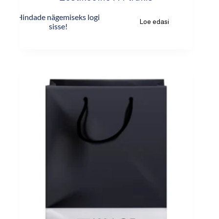
Hindade nägemiseks logi
Loe edasi
sisse!