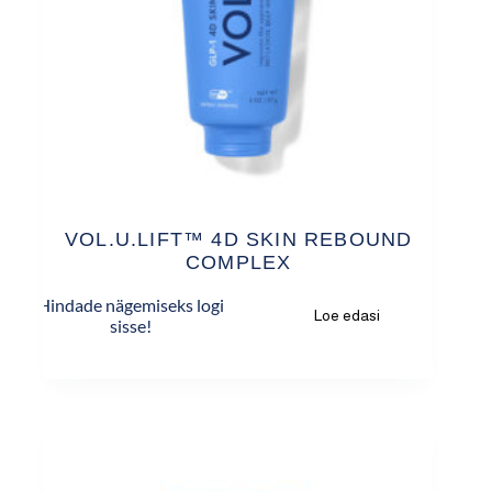
VOL.U.LIFT™ 4D SKIN REBOUND
COMPLEX
Hindade nägemiseks logi
Loe edasi
sisse!