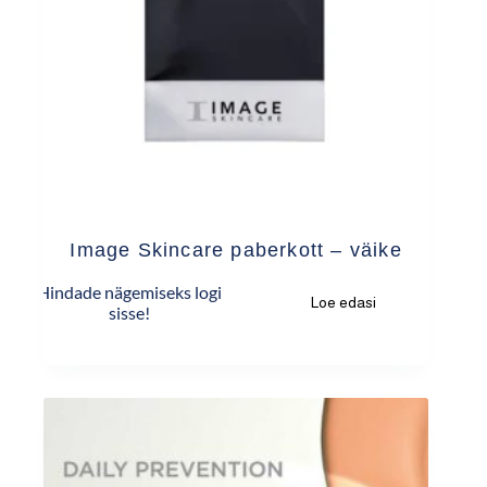
Image Skincare paberkott – väike
Hindade nägemiseks logi
Loe edasi
sisse!